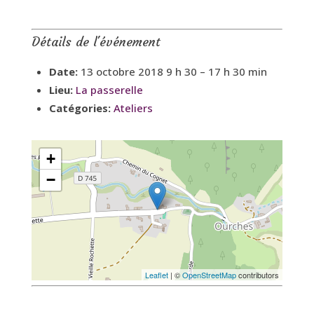
Détails de l'événement
Date:
13 octobre 2018 9 h 30
–
17 h 30 min
Lieu:
La passerelle
Catégories:
Ateliers
+
−
Leaflet
| ©
OpenStreetMap
contributors