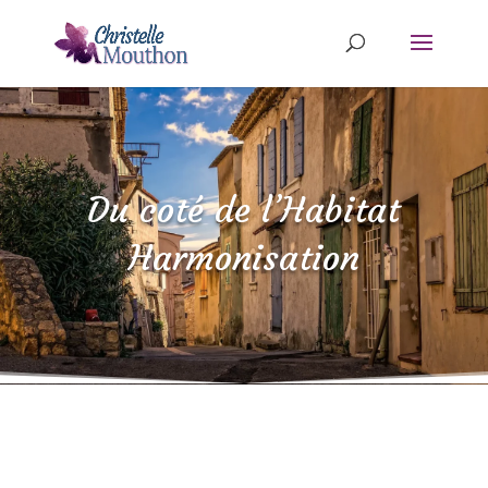
Du coté de l’Habitat
Harmonisation