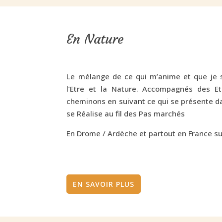
En Nature
Le mélange de ce qui m’anime et que je 
l’Etre et la Nature. Accompagnés des E
cheminons en suivant ce qui se présente dan
se Réalise au fil des Pas marchés
En Drome / Ardèche et partout en France s
EN SAVOIR PLUS