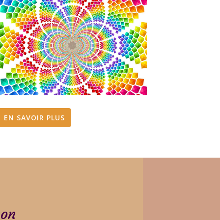
EN SAVOIR PLUS
hon