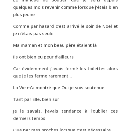
quelques mois revenir comme lorsque j’étais bien
plus jeune
Comme par hasard c’est arrivé le soir de Noël et
je n’étais pas seule
Ma maman et mon beau père étaient là
Ils ont bien eu peur d’ailleurs
Car évidemment j’avais fermé les toilettes alors
que je les ferme rarement…
La Vie m’a montré que Oui je suis soutenue
Tant par Elle, bien sur
Je le savais, j’avais tendance à l’oublier ces
derniers temps
Que par mes proches lorsque c’est nécessaire