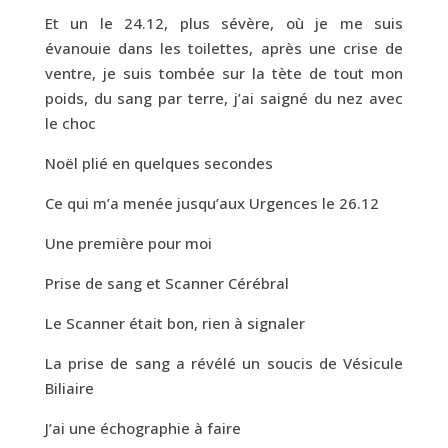
Et un le 24.12, plus sévère, où je me suis
évanouie dans les toilettes, après une crise de
ventre, je suis tombée sur la tète de tout mon
poids, du sang par terre, j’ai saigné du nez avec
le choc
Noël plié en quelques secondes
Ce qui m’a menée jusqu’aux Urgences le 26.12
Une première pour moi
Prise de sang et Scanner Cérébral
Le Scanner était bon, rien à signaler
La prise de sang a révélé un soucis de Vésicule
Biliaire
J’ai une échographie à faire