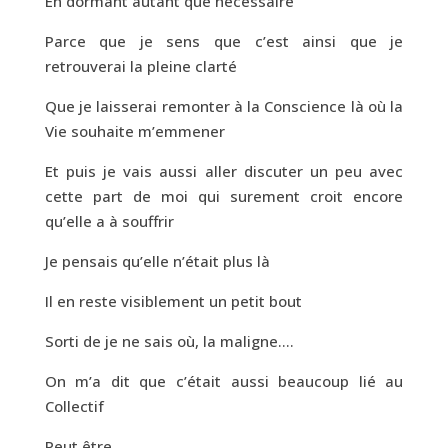
En dormant autant que nécessaire
Parce que je sens que c’est ainsi que je
retrouverai la pleine clarté
Que je laisserai remonter à la Conscience là où la
Vie souhaite m’emmener
Et puis je vais aussi aller discuter un peu avec
cette part de moi qui surement croit encore
qu’elle a à souffrir
Je pensais qu’elle n’était plus là
Il en reste visiblement un petit bout
Sorti de je ne sais où, la maligne….
On m’a dit que c’était aussi beaucoup lié au
Collectif
Peut être