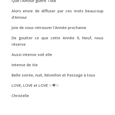
Que l’Amour guérit Tout
Alors envie de diffuser par ces mots beaucoup
d’Amour
Joie de vous retrouver l’Année prochaine
De goutter ce que cette Année 9, Neuf, nous
réserve
Aussi intense soit elle
Intense de Vie
Belle soirée, nuit, Réveillon et Passage à tous
LOVE, LOVE et LOVE ✨💗✨
Christelle