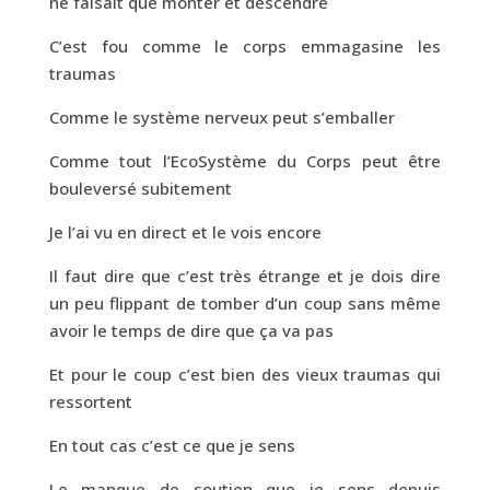
ne faisait que monter et descendre
C’est fou comme le corps emmagasine les
traumas
Comme le système nerveux peut s’emballer
Comme tout l’EcoSystème du Corps peut être
bouleversé subitement
Je l’ai vu en direct et le vois encore
Il faut dire que c’est très étrange et je dois dire
un peu flippant de tomber d’un coup sans même
avoir le temps de dire que ça va pas
Et pour le coup c’est bien des vieux traumas qui
ressortent
En tout cas c’est ce que je sens
Le manque de soutien que je sens depuis