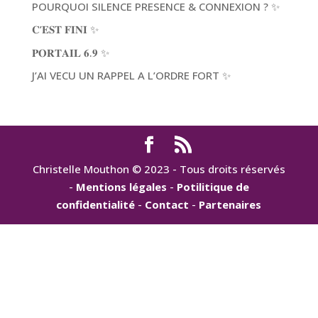
POURQUOI SILENCE PRESENCE & CONNEXION ? ✨
𝐂’𝐄𝐒𝐓 𝐅𝐈𝐍𝐈 ✨
𝐏𝐎𝐑𝐓𝐀𝐈𝐋 𝟔.𝟗 ✨
J’AI VECU UN RAPPEL A L’ORDRE FORT ✨
Christelle Mouthon © 2023 - Tous droits réservés
-
Mentions légales
-
Potilitique de
confidentialité
-
Contact
-
Partenaires