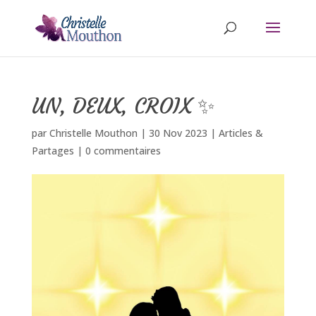
UN, DEUX, CROIX ✨
par
Christelle Mouthon
|
30 Nov 2023
|
Articles &
Partages
|
0 commentaires