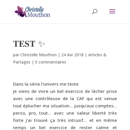
𝐓𝐄𝐒𝐓 ✨
par
Christelle Mouthon
|
24 Avr 2018
|
Articles &
Partages
|
0 commentaires
Dans la série l’univers me teste
Je viens de vivre un bel exercice de lâcher prise
avec une contrôleuse de la CAF qui est venue
tout éplucher ma situation… jusqu’aux comptes…
perso, pro, tout… avec une valeur liberté très
forte j’ai trouvé ça très intrusif… et en même
temps un bel exercice de rester calme et