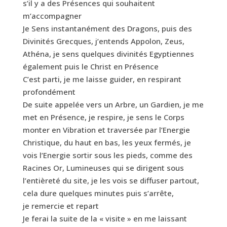
s’il y a des Présences qui souhaitent
m’accompagner
Je Sens instantanément des Dragons, puis des
Divinités Grecques, j’entends Appolon, Zeus,
Athéna, je sens quelques divinités Egyptiennes
également puis le Christ en Présence
C’est parti, je me laisse guider, en respirant
profondément
De suite appelée vers un Arbre, un Gardien, je me
met en Présence, je respire, je sens le Corps
monter en Vibration et traversée par l’Energie
Christique, du haut en bas, les yeux fermés, je
vois l’Energie sortir sous les pieds, comme des
Racines Or, Lumineuses qui se dirigent sous
l’entièreté du site, je les vois se diffuser partout,
cela dure quelques minutes puis s’arrête,
je remercie et repart
Je ferai la suite de la « visite » en me laissant