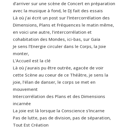
d’arriver sur une scène de Concert en préparation
avec la musique à fond, le DJ fait des essais
Là où j’ai écrit un post sur l’Intercorrélation des
Dimensions, Plans et Fréquences le matin même,
en voici une autre, l’intercorrélation et
cohabitation des Mondes, ici-bas, sur Gaïa
Je sens l’Energie circuler dans le Corps, la Joie
monter,
L’Accueil est la clé
Là où j’aurais pu être outrée, agacée de voir
cette Scène au coeur de ce Théâtre, je sens la
joie, l’élan de danser, le corps se met en
mouvement
Intercorrélation des Plans et des Dimensions
incarnée
La joie est là lorsque la Conscience s’Incarne
Pas de lutte, pas de division, pas de séparation,
Tout Est Création