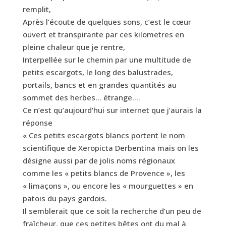
remplit,
Après l’écoute de quelques sons, c’est le cœur
ouvert et transpirante par ces kilometres en
pleine chaleur que je rentre,
Interpellée sur le chemin par une multitude de
petits escargots, le long des balustrades,
portails, bancs et en grandes quantités au
sommet des herbes… étrange….
Ce n’est qu’aujourd’hui sur internet que j’aurais la
réponse
« Ces petits escargots blancs portent le nom
scientifique de Xeropicta Derbentina mais on les
désigne aussi par de jolis noms régionaux
comme les « petits blancs de Provence », les
« limaçons », ou encore les « mourguettes » en
patois du pays gardois.
Il semblerait que ce soit la recherche d’un peu de
fraîcheur, que ces petites bêtes ont du mal à