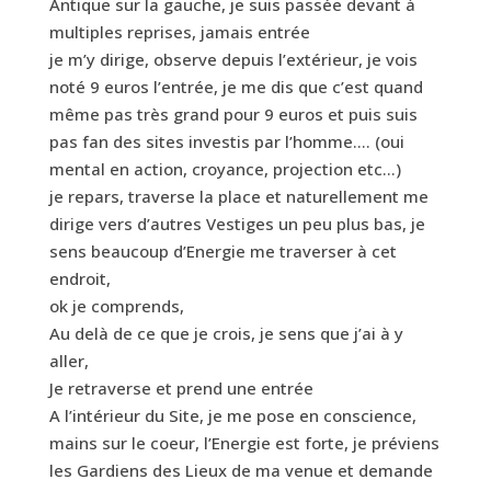
Antique sur la gauche, je suis passée devant à
multiples reprises, jamais entrée
je m’y dirige, observe depuis l’extérieur, je vois
noté 9 euros l’entrée, je me dis que c’est quand
même pas très grand pour 9 euros et puis suis
pas fan des sites investis par l’homme…. (oui
mental en action, croyance, projection etc…)
je repars, traverse la place et naturellement me
dirige vers d’autres Vestiges un peu plus bas, je
sens beaucoup d’Energie me traverser à cet
endroit,
ok je comprends,
Au delà de ce que je crois, je sens que j’ai à y
aller,
Je retraverse et prend une entrée
A l’intérieur du Site, je me pose en conscience,
mains sur le coeur, l’Energie est forte, je préviens
les Gardiens des Lieux de ma venue et demande