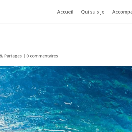
Accueil
Qui suis je
Accomp
s & Partages
|
0 commentaires