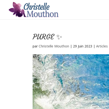
PURGE ✨
par
Christelle Mouthon
|
29 Juin 2023
|
Article