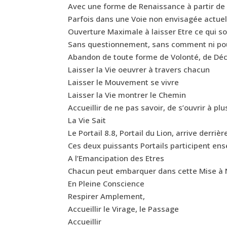
Avec une forme de Renaissance à partir d
Parfois dans une Voie non envisagée actue
Ouverture Maximale à laisser Etre ce qui so
Sans questionnement, sans comment ni po
Abandon de toute forme de Volonté, de Déci
Laisser la Vie oeuvrer à travers chacun
Laisser le Mouvement se vivre
Laisser la Vie montrer le Chemin
Accueillir de ne pas savoir, de s’ouvrir à plu
La Vie Sait
Le Portail 8.8, Portail du Lion, arrive derrière
Ces deux puissants Portails participent en
A l’Emancipation des Etres
Chacun peut embarquer dans cette Mise à 
En Pleine Conscience
Respirer Amplement,
Accueillir le Virage, le Passage
Accueillir