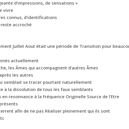
geante d’impressions, de sensations »
e vivre
es connus, d’identifications
i reste accroché
amment Juillet Aout était une période de Transition pour beauc
reinés actuellement
he, les Âmes qui accompagnent d’autres Âmes
après les autres
i semblait se tracer pourtant naturellement
le à la dissolution de tous les faux semblants
as en resonnance à la Fréquence Originelle Source de l’Etre
 présents
errent afin de ne pas Réaliser pleinement qui ils sont
etc