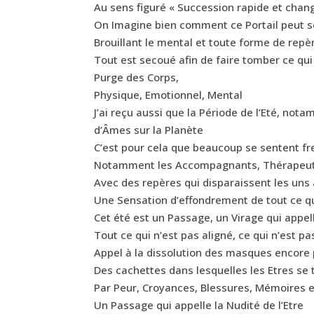
Au sens figuré « Succession rapide et chan
On Imagine bien comment ce Portail peut s
Brouillant le mental et toute forme de repèr
Tout est secoué afin de faire tomber ce qu
Purge des Corps,
Physique, Emotionnel, Mental
J’ai reçu aussi que la Période de l’Eté, not
d’Âmes sur la Planète
C’est pour cela que beaucoup se sentent f
Notamment les Accompagnants, Thérapeut
Avec des repères qui disparaissent les uns 
Une Sensation d’effondrement de tout ce qu
Cet été est un Passage, un Virage qui appel
Tout ce qui n’est pas aligné, ce qui n’est p
Appel à la dissolution des masques encore
Des cachettes dans lesquelles les Etres se t
Par Peur, Croyances, Blessures, Mémoires 
Un Passage qui appelle la Nudité de l’Etre