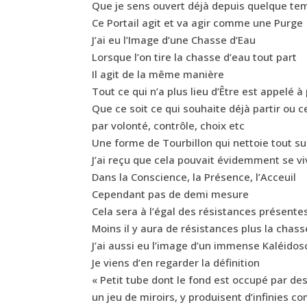
Que je sens ouvert déjà depuis quelque te
Ce Portail agit et va agir comme une Purge
J’ai eu l’Image d’une Chasse d’Eau
Lorsque l’on tire la chasse d’eau tout part
Il agit de la même manière
Tout ce qui n’a plus lieu d’Être est appelé à 
Que ce soit ce qui souhaite déjà partir ou c
par volonté, contrôle, choix etc
Une forme de Tourbillon qui nettoie tout s
J’ai reçu que cela pouvait évidemment se v
Dans la Conscience, la Présence, l’Acceuil
Cependant pas de demi mesure
Cela sera à l’égal des résistances présente
Moins il y aura de résistances plus la chasse
J’ai aussi eu l’image d’un immense Kaléido
Je viens d’en regarder la définition
« Petit tube dont le fond est occupé par de
un jeu de miroirs, y produisent d’infinies 