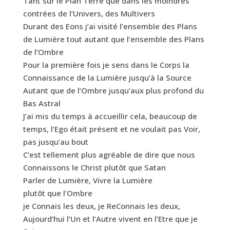
Tant sur le Plan Terre que dans les moindres
contrées de l’Univers, des Multivers
Durant des Eons j’ai visité l’ensemble des Plans
de Lumière tout autant que l’ensemble des Plans
de l’Ombre
Pour la première fois je sens dans le Corps la
Connaissance de la Lumière jusqu’à la Source
Autant que de l’Ombre jusqu’aux plus profond du
Bas Astral
J’ai mis du temps à accueillir cela, beaucoup de
temps, l’Ego était présent et ne voulait pas Voir,
pas jusqu’au bout
C’est tellement plus agréable de dire que nous
Connaissons le Christ plutôt que Satan
Parler de Lumière, Vivre la Lumière
plutôt que l’Ombre
je Connais les deux, je ReConnais les deux,
Aujourd’hui l’Un et l’Autre vivent en l’Etre que je