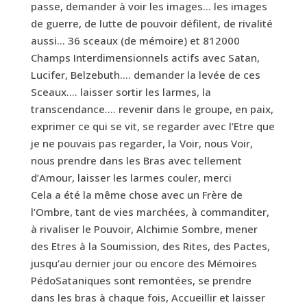
passe, demander à voir les images… les images
de guerre, de lutte de pouvoir défilent, de rivalité
aussi… 36 sceaux (de mémoire) et 812000
Champs Interdimensionnels actifs avec Satan,
Lucifer, Belzebuth…. demander la levée de ces
Sceaux…. laisser sortir les larmes, la
transcendance…. revenir dans le groupe, en paix,
exprimer ce qui se vit, se regarder avec l’Etre que
je ne pouvais pas regarder, la Voir, nous Voir,
nous prendre dans les Bras avec tellement
d’Amour, laisser les larmes couler, merci
Cela a été la même chose avec un Frère de
l’Ombre, tant de vies marchées, à commanditer,
à rivaliser le Pouvoir, Alchimie Sombre, mener
des Etres à la Soumission, des Rites, des Pactes,
jusqu’au dernier jour ou encore des Mémoires
PédoSataniques sont remontées, se prendre
dans les bras à chaque fois, Accueillir et laisser