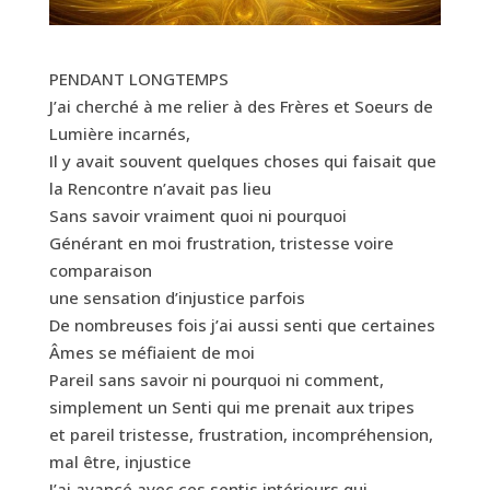
PENDANT LONGTEMPS
J’ai cherché à me relier à des Frères et Soeurs de
Lumière incarnés,
Il y avait souvent quelques choses qui faisait que
la Rencontre n’avait pas lieu
Sans savoir vraiment quoi ni pourquoi
Générant en moi frustration, tristesse voire
comparaison
une sensation d’injustice parfois
De nombreuses fois j’ai aussi senti que certaines
Âmes se méfiaient de moi
Pareil sans savoir ni pourquoi ni comment,
simplement un Senti qui me prenait aux tripes
et pareil tristesse, frustration, incompréhension,
mal être, injustice
J’ai avancé avec ces sentis intérieurs qui