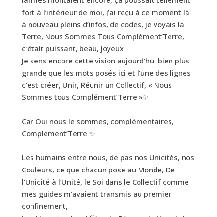
larmes montaient encore, ça poussait tellement
fort à l’intérieur de moi, j’ai reçu à ce moment là
à nouveau pleins d’infos, de codes, je voyais la
Terre, Nous Sommes Tous Complément’Terre,
c’était puissant, beau, joyeux
Je sens encore cette vision aujourd’hui bien plus
grande que les mots posés ici et l’une des lignes
c’est créer, Unir, Réunir un Collectif, « Nous
Sommes tous Complément’Terre »✨
Car Oui nous le sommes, complémentaires,
Complément’Terre ✨
Les humains entre nous, de pas nos Unicités, nos
Couleurs, ce que chacun pose au Monde, De
l’Unicité à l’Unité, le Soi dans le Collectif comme
mes guides m’avaient transmis au premier
confinement,