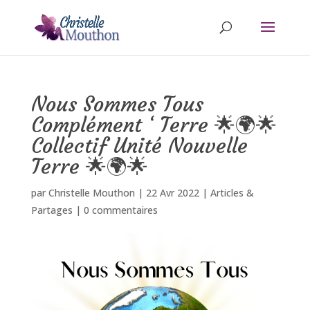
Nous Sommes Tous
Complément ‘ Terre 🌟🌍🌟
Collectif Unité Nouvelle
Terre 🌟🌍🌟
par
Christelle Mouthon
|
22 Avr 2022
|
Articles &
Partages
|
0 commentaires