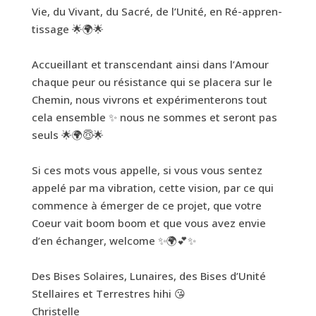
Vie, du Vivant, du Sacré, de l’Unité, en Ré-appren-
tissage 🌟🌍🌟
Accueillant et transcendant ainsi dans l’Amour
chaque peur ou résistance qui se placera sur le
Chemin, nous vivrons et expérimenterons tout
cela ensemble ✨ nous ne sommes et seront pas
seuls 🌟🌍😇🌟
Si ces mots vous appelle, si vous vous sentez
appelé par ma vibration, cette vision, par ce qui
commence à émerger de ce projet, que votre
Coeur vait boom boom et que vous avez envie
d’en échanger, welcome ✨🌍💕✨
Des Bises Solaires, Lunaires, des Bises d’Unité
Stellaires et Terrestres hihi 😘
Christelle