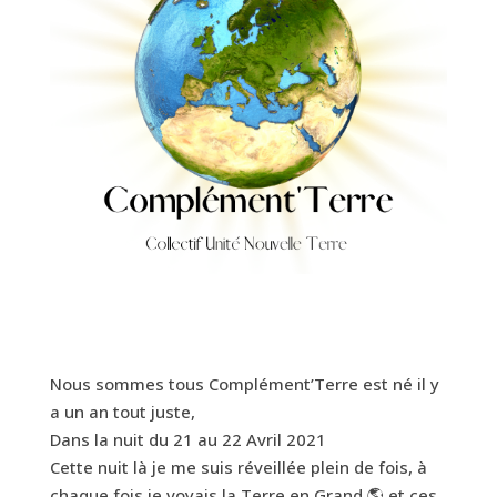
Nous sommes tous Complément’Terre est né il y
a un an tout juste,
Dans la nuit du 21 au 22 Avril 2021
Cette nuit là je me suis réveillée plein de fois, à
chaque fois je voyais la Terre en Grand 🌎 et ces