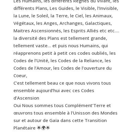
Les Humains, les différents Règnes du Vivant, les
différents Plans, Les Guides, le Visible, l’Invisible,
la Lune, le Soleil, la Terre, le Ciel, les Animaux,
Végétaux, les Anges, Archanges, Galactiques,
Maitres Ascensionnés, les Esprits Alliés etc etc….
la diversité des Plans est tellement grande,
tellement vaste… et puis nous Humains, qui
réapprenons petit à petit ces codes oubliés, les
Codes de l’Unité, les Codes de la Reliance, les
Codes de l’Amour, les Codes de l’ouverture du
Coeur,
C’est tellement beau ce que nous vivons tous
ensemble aujourd’hui avec ces Codes
d’Ascension
Oui Nous sommes tous Complément’Terre et
œuvrons tous ensemble à l’Unisson des Mondes
sur et autour de Gaïa dans cette Transition
Planétaire 🌟🌍🌟