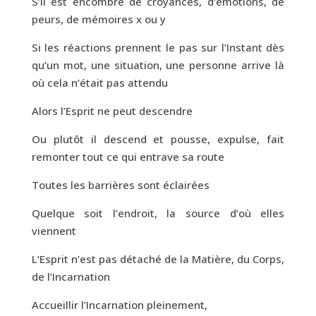
S’il est encombré de croyances, d’émotions, de
peurs, de mémoires x ou y
Si les réactions prennent le pas sur l’Instant dès
qu’un mot, une situation, une personne arrive là
où cela n’était pas attendu
Alors l’Esprit ne peut descendre
Ou plutôt il descend et pousse, expulse, fait
remonter tout ce qui entrave sa route
Toutes les barrières sont éclairées
Quelque soit l’endroit, la source d’où elles
viennent
L’Esprit n’est pas détaché de la Matière, du Corps,
de l’Incarnation
Accueillir l’Incarnation pleinement,