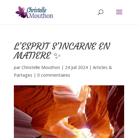
L’ESPRIT S’INCARNE EN
MATIERE ✨
par
Christelle Mouthon
|
24 Juil 2024
|
Articles &
Partages
|
0 commentaires