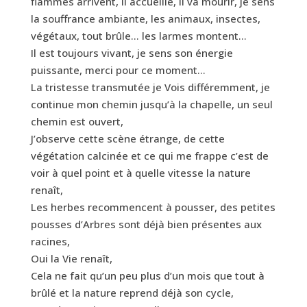
flammes arrivent, il accueille, il va mourir, je sens
la souffrance ambiante, les animaux, insectes,
végétaux, tout brûle… les larmes montent…
Il est toujours vivant, je sens son énergie
puissante, merci pour ce moment…
La tristesse transmutée je Vois différemment, je
continue mon chemin jusqu’à la chapelle, un seul
chemin est ouvert,
J’observe cette scène étrange, de cette
végétation calcinée et ce qui me frappe c’est de
voir à quel point et à quelle vitesse la nature
renaît,
Les herbes recommencent à pousser, des petites
pousses d’Arbres sont déjà bien présentes aux
racines,
Oui la Vie renaît,
Cela ne fait qu’un peu plus d’un mois que tout à
brûlé et la nature reprend déjà son cycle,