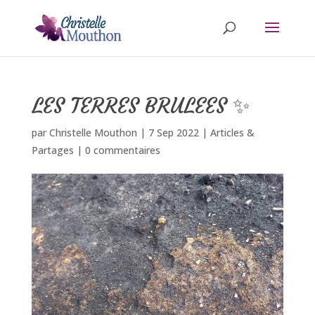
LES TERRES BRULEES ✨
par
Christelle Mouthon
|
7 Sep 2022
|
Articles &
Partages
|
0 commentaires