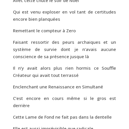
Avec cette chute le soir de Noël
Qui est venu exploser en vol tant de certitudes
encore bien planquées
Remettant le compteur à Zero
Faisant ressortir des peurs archaiques et un
système de survie dont je n’avais aucune
conscience de sa présence jusque là
Il n’y avait alors plus rien hormis ce Souffle
Créateur qui avait tout terrassé
Enclenchant une Renaissance en Simultané
C’est encore en cours même si le gros est
derrière
Cette Lame de Fond ne fait pas dans la dentelle
Elle est aussi imprévisible que radicale