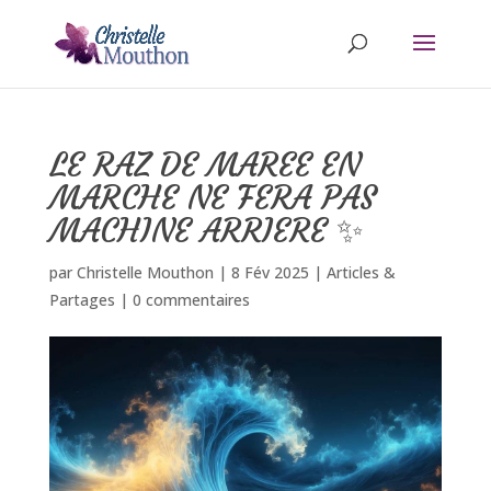
LE RAZ DE MAREE EN
MARCHE NE FERA PAS
MACHINE ARRIERE ✨
par
Christelle Mouthon
|
8 Fév 2025
|
Articles &
Partages
|
0 commentaires