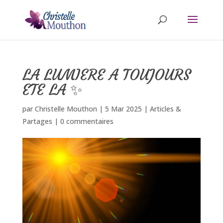
LA LUMIERE A TOUJOURS
ETE LA ✨
par
Christelle Mouthon
|
5 Mar 2025
|
Articles &
Partages
|
0 commentaires