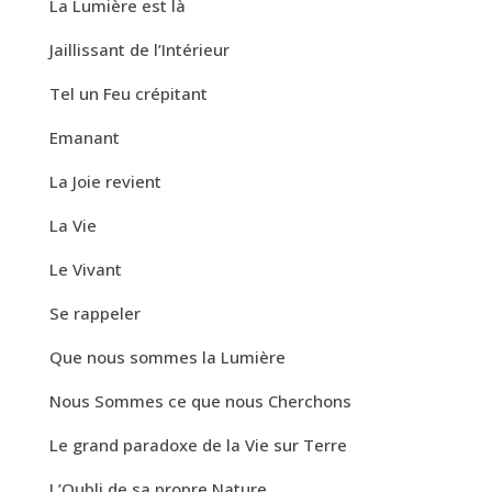
La Lumière est là
Jaillissant de l’Intérieur
Tel un Feu crépitant
Emanant
La Joie revient
La Vie
Le Vivant
Se rappeler
Que nous sommes la Lumière
Nous Sommes ce que nous Cherchons
Le grand paradoxe de la Vie sur Terre
L’Oubli de sa propre Nature