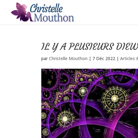
IL Y A PLUSIEURS DIEU
par
Christelle Mouthon
|
7 Déc 2022
|
Articles