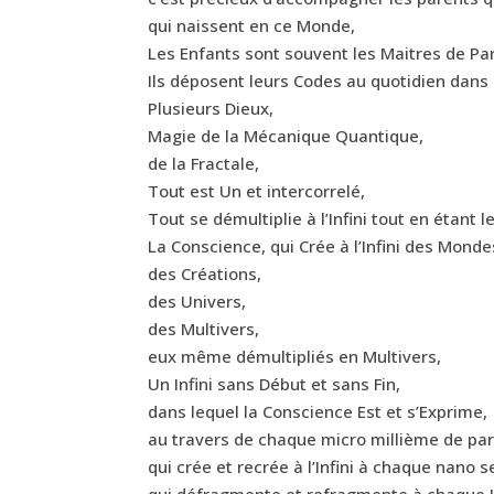
qui naissent en ce Monde,
Les Enfants sont souvent les Maitres de Pa
Ils déposent leurs Codes au quotidien dan
Plusieurs Dieux,
Magie de la Mécanique Quantique,
de la Fractale,
Tout est Un et intercorrelé,
Tout se démultiplie à l’Infini tout en étant l
La Conscience, qui Crée à l’Infini des Monde
des Créations,
des Univers,
des Multivers,
eux même démultipliés en Multivers,
Un Infini sans Début et sans Fin,
dans lequel la Conscience Est et s’Exprime,
au travers de chaque micro millième de part
qui crée et recrée à l’Infini à chaque nano 
qui défragmente et refragmente à chaque I