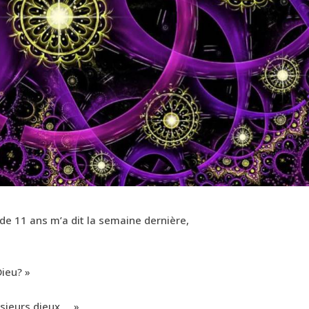
o de 11 ans m’a dit la semaine dernière,
Dieu? »
,
lusieurs dieux…. »