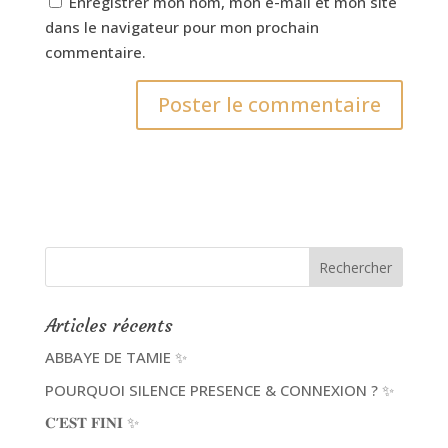
Enregistrer mon nom, mon e-mail et mon site
dans le navigateur pour mon prochain
commentaire.
Articles récents
ABBAYE DE TAMIE ✨
POURQUOI SILENCE PRESENCE & CONNEXION ? ✨
𝐂’𝐄𝐒𝐓 𝐅𝐈𝐍𝐈 ✨