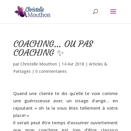
COACHING… OU PAS
COACHING ✨
par
Christelle Mouthon
|
14 Avr 2018
|
Articles &
Partages
|
0 commentaires
Quand une cliente te dis qu’elle te voie comme
une guérisseuse avec un visage d’ange… en
rajoutant « oh la la vous êtes tellement à votre
place! »
Il serait peut être temps d’assumer ouvertement
que mon coaching est loin d’être classico