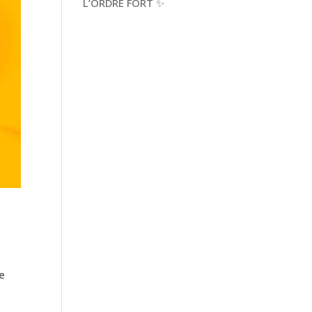
L’ORDRE FORT ✨
re