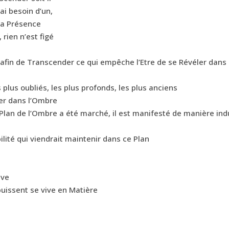
 ai besoin d’un,
 la Présence
, rien n’est figé
 afin de Transcender ce qui empêche l’Etre de se Révéler dans
lus oubliés, les plus profonds, les plus anciens
ter dans l’Ombre
 Plan de l’Ombre a été marché, il est manifesté de manière ind
lité qui viendrait maintenir dans ce Plan
ève
puissent se vive en Matière