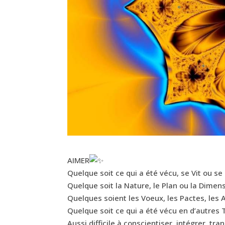
AIMER
Quelque soit ce qui a été vécu, se Vit ou se
Quelque soit la Nature, le Plan ou la Dimen
Quelques soient les Voeux, les Pactes, les A
Quelque soit ce qui a été vécu en d’autres
Aussi difficile à conscientiser, intégrer, tra