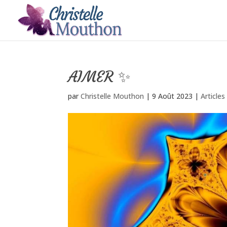
AIMER ✨
par
Christelle Mouthon
|
9 Août 2023
|
Article