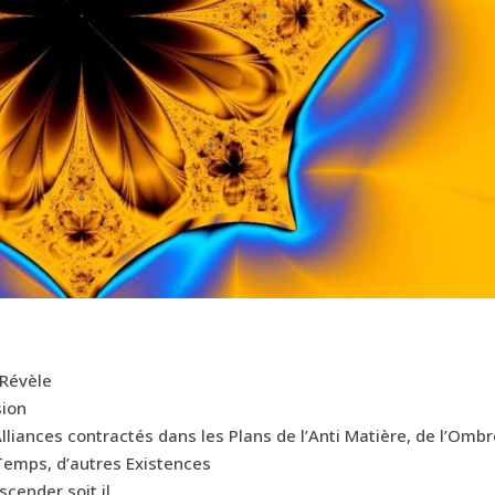
 Révèle
sion
lliances contractés dans les Plans de l’Anti Matière, de l’Omb
 Temps, d’autres Existences
nscender soit il