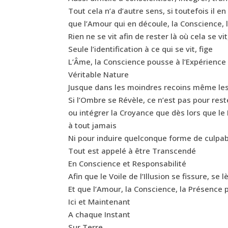
Tout cela n’a d’autre sens, si toutefois il en
que l’Amour qui en découle, la Conscience,
Rien ne se vit afin de rester là où cela se vit
Seule l’identification à ce qui se vit, fige
L’Âme, la Conscience pousse à l’Expérience
Véritable Nature
Jusque dans les moindres recoins même les p
Si l’Ombre se Révèle, ce n’est pas pour res
ou intégrer la Croyance que dès lors que le
à tout jamais
Ni pour induire quelconque forme de culpabi
Tout est appelé à être Transcendé
En Conscience et Responsabilité
Afin que le Voile de l’Illusion se fissure, se l
Et que l’Amour, la Conscience, la Présence 
Ici et Maintenant
A chaque Instant
Sur Terre