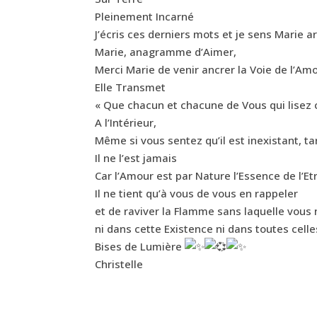
Pleinement Incarné
J’écris ces derniers mots et je sens Marie ar
Marie, anagramme d’Aimer,
Merci Marie de venir ancrer la Voie de l’Am
Elle Transmet
« Que chacun et chacune de Vous qui lisez 
A l’Intérieur,
Même si vous sentez qu’il est inexistant, tar
Il ne l’est jamais
Car l’Amour est par Nature l’Essence de l’E
Il ne tient qu’à vous de vous en rappeler
et de raviver la Flamme sans laquelle vous 
ni dans cette Existence ni dans toutes celle
Bises de Lumière
Christelle