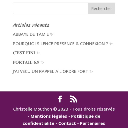
Articles récents
ABBAYE DE TAMIE ✨
POURQUOI SILENCE PRESENCE & CONNEXION ? ✨
𝐂’𝐄𝐒𝐓 𝐅𝐈𝐍𝐈 ✨
𝐏𝐎𝐑𝐓𝐀𝐈𝐋 𝟔.𝟗 ✨
J’AI VECU UN RAPPEL A L’ORDRE FORT ✨
Christelle Mouthon © 2023 - Tous droits réservés
-
Mentions légales
-
Potilitique de
confidentialité
-
Contact
-
Partenaires