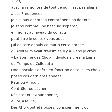
2023,
avec la remontée de tout ce qui n’est pas aligné
à ces Fréquences,
Je n’ai pas encore la compréhension de tout,
je sens comme une bascule s’opérer,
en moi et au niveau du collectif,
peut être le sentez vous aussi
J’ai en tète depuis ce matin cette phrase
qu’Ashtar m’avait transmise il y a 2 ans je crois
« La Somme des Choix Individuels crée la Ligne
de Temps du Collectif »
Une bascule s’opère en fonction de tous les choix
posés ces dernières années,
Peur ou Amour,
Contrôler ou Lâcher,
Résister ou s’Abandonner,
à Soi, à la Vie,
Des Choix ont été posés, consciemment ou