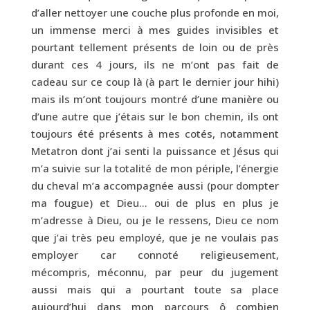
d’aller nettoyer une couche plus profonde en moi,
un immense merci à mes guides invisibles et
pourtant tellement présents de loin ou de près
durant ces 4 jours, ils ne m’ont pas fait de
cadeau sur ce coup là (à part le dernier jour hihi)
mais ils m’ont toujours montré d’une manière ou
d’une autre que j’étais sur le bon chemin, ils ont
toujours été présents à mes cotés, notamment
Metatron dont j’ai senti la puissance et Jésus qui
m’a suivie sur la totalité de mon périple, l’énergie
du cheval m’a accompagnée aussi (pour dompter
ma fougue) et Dieu… oui de plus en plus je
m’adresse à Dieu, ou je le ressens, Dieu ce nom
que j’ai très peu employé, que je ne voulais pas
employer car connoté religieusement,
mécompris, méconnu, par peur du jugement
aussi mais qui a pourtant toute sa place
aujourd’hui dans mon parcours ô combien