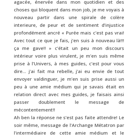
agacée, énervée dans mon quotidien et des
choses qui bloquent dans mon job, je me voyais à
nouveau partir dans une spirale de colère
interieure, de peur et de sentiment d’injustice
profondément ancré « Purée mais c’est pas vrai!
Avec tout ce que je fais, j’en suis à nouveau là!!!
ça me gave!! » c’était un peu mon discours
intérieur voire plus virulent, je m’en suis même
prise à l’Univers, à mes guides, c’est pour vous
dire… j’ai fait ma rebelle, j’ai eu envie de tout
envoyer valdinguer, je m’en suis prise aussi un
peu à une amie médium qui je savais était en
relation direct avec mes guides, je faisais ainsi
passer doublement le message de
mécontentement!!
Ah ben la réponse ne s’est pas faite attendre! Le
soir même, message de l’Archange Métatron par
l’intermédiaire de cette amie médium et le