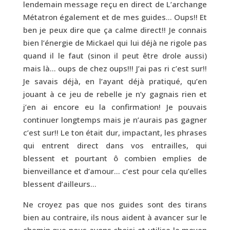
lendemain message reçu en direct de L’archange
Métatron également et de mes guides… Oups!! Et
ben je peux dire que ça calme direct!! Je connais
bien l’énergie de Mickael qui lui déjà ne rigole pas
quand il le faut (sinon il peut être drole aussi)
mais là… oups de chez oups!!! J’ai pas ri c’est sur!!
Je savais déjà, en l’ayant déjà pratiqué, qu’en
jouant à ce jeu de rebelle je n’y gagnais rien et
j’en ai encore eu la confirmation! Je pouvais
continuer longtemps mais je n’aurais pas gagner
c’est sur!! Le ton était dur, impactant, les phrases
qui entrent direct dans vos entrailles, qui
blessent et pourtant ô combien emplies de
bienveillance et d’amour… c’est pour cela qu’elles
blessent d’ailleurs…
Ne croyez pas que nos guides sont des tirans
bien au contraire, ils nous aident à avancer sur le