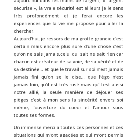
aujourd’hui dans les mains de l’argent, « l’argent
sécurise », la vraie sécurité est ailleurs je le sens
très profondément et je ferai encore les
expériences que la vie me propose pour aller la
chercher.
Aujourd’hui, je ressors de ma grotte grandie c’est
certain mais encore plus sure d’une chose c’est
qu’on ne sais jamais,celui qui sait ne sait rien car
chacun est créateur de sa voie, de sa vérité et de
sa destinée… et que le travail sur soi n’est jamais
jamais fini qu’on se le dise… que l’égo n’est
jamais loin, qu’il est très rusé mais qu’il est aussi
notre allié, la seule manière de déjouer ses
pièges c’est à mon sens la sincérité envers soi
même, l’ouverture du coeur et l’amour sous
toutes ses formes.
Un immense merci à toutes ces personnes et ces
situations qui m’ont agacées et qui m’ont permis