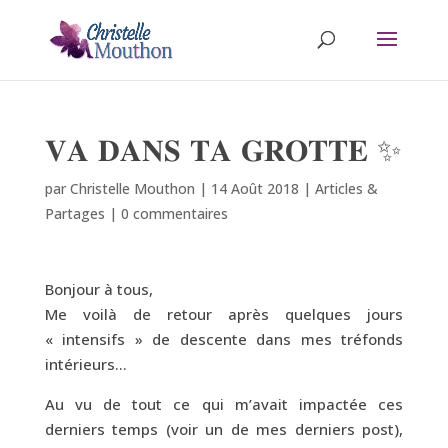
𝐕𝐀 𝐃𝐀𝐍𝐒 𝐓𝐀 𝐆𝐑𝐎𝐓𝐓𝐄 ✨
par
Christelle Mouthon
|
14 Août 2018
|
Articles &
Partages
|
0 commentaires
Bonjour à tous,
Me voilà de retour après quelques jours
« intensifs » de descente dans mes tréfonds
intérieurs…
Au vu de tout ce qui m’avait impactée ces
derniers temps (voir un de mes derniers post),