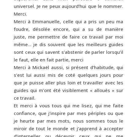
universel. Je ne peux aujourd’hui que le nommer.
Merci.
Merci à Emmanuelle, celle qui a pris un peu ma
foudre, désolée encore, qui a su de manière
juste, me permettre de faire ce travail par moi
même… je dis souvent que les meilleurs guides
sont ceux qui savent s’abstenir de parler lorsqu’il
le faut, elle en fait partie, merci
Merci à Mickaël aussi, si présent d’habitude, qui
s’est lui aussi mis de coté quelques jours pour
que je puisse aller plus loin et travailler avec les
guides qui m’ont été visiblement « alloués » sur
ce travail.
Et merci à vous tous qui me lisez, qui me faite
confiance, que j’inspire par mes périples ou que
je heurte par mes mots, nous sommes tous le
miroir de tout le monde et j’apprend à accepter
d’interpeller ou décevoir ceux qui ne me