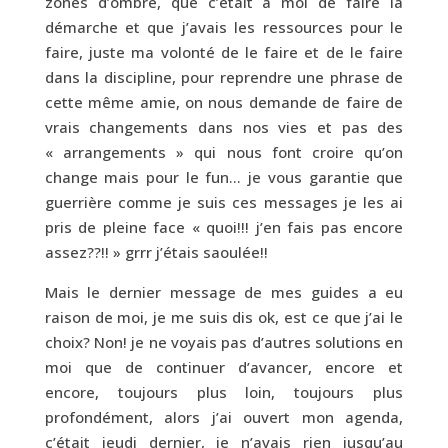
zones d’ombre, que c’était à moi de faire la
démarche et que j’avais les ressources pour le
faire, juste ma volonté de le faire et de le faire
dans la discipline, pour reprendre une phrase de
cette même amie, on nous demande de faire de
vrais changements dans nos vies et pas des
« arrangements » qui nous font croire qu’on
change mais pour le fun… je vous garantie que
guerrière comme je suis ces messages je les ai
pris de pleine face « quoi!!! j’en fais pas encore
assez??!! » grrr j’étais saoulée!!
Mais le dernier message de mes guides a eu
raison de moi, je me suis dis ok, est ce que j’ai le
choix? Non! je ne voyais pas d’autres solutions en
moi que de continuer d’avancer, encore et
encore, toujours plus loin, toujours plus
profondément, alors j’ai ouvert mon agenda,
c’était jeudi dernier, je n’avais rien jusqu’au