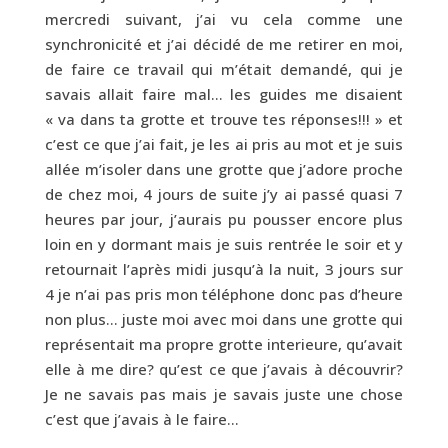
mercredi suivant, j’ai vu cela comme une
synchronicité et j’ai décidé de me retirer en moi,
de faire ce travail qui m’était demandé, qui je
savais allait faire mal… les guides me disaient
« va dans ta grotte et trouve tes réponses!!! » et
c’est ce que j’ai fait, je les ai pris au mot et je suis
allée m’isoler dans une grotte que j’adore proche
de chez moi, 4 jours de suite j’y ai passé quasi 7
heures par jour, j’aurais pu pousser encore plus
loin en y dormant mais je suis rentrée le soir et y
retournait l’après midi jusqu’à la nuit, 3 jours sur
4 je n’ai pas pris mon téléphone donc pas d’heure
non plus… juste moi avec moi dans une grotte qui
représentait ma propre grotte interieure, qu’avait
elle à me dire? qu’est ce que j’avais à découvrir?
Je ne savais pas mais je savais juste une chose
c’est que j’avais à le faire…