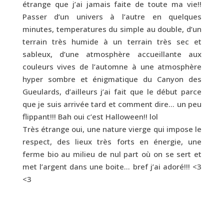
étrange que j’ai jamais faite de toute ma vie!!
Passer d’un univers à l’autre en quelques
minutes, temperatures du simple au double, d’un
terrain très humide à un terrain très sec et
sableux, d’une atmosphère accueillante aux
couleurs vives de l’automne à une atmosphère
hyper sombre et énigmatique du Canyon des
Gueulards, d’ailleurs j’ai fait que le début parce
que je suis arrivée tard et comment dire… un peu
flippant!!! Bah oui c’est Halloween!! lol
Très étrange oui, une nature vierge qui impose le
respect, des lieux très forts en énergie, une
ferme bio au milieu de nul part où on se sert et
met l’argent dans une boite… bref j’ai adoré!!! <3
<3