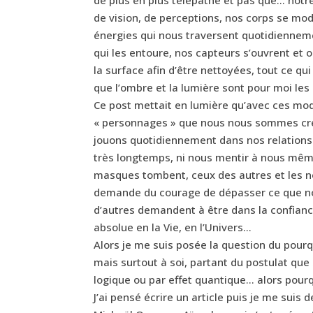
de vision, de perceptions, nos corps se modi
énergies qui nous traversent quotidienneme
qui les entoure, nos capteurs s’ouvrent et o
la surface afin d’être nettoyées, tout ce qu
que l’ombre et la lumière sont pour moi les
Ce post mettait en lumière qu’avec ces modi
« personnages » que nous nous sommes cré
jouons quotidiennement dans nos relations
très longtemps, ni nous mentir à nous même
masques tombent, ceux des autres et les n
demande du courage de dépasser ce que no
d’autres demandent à être dans la confianc
absolue en la Vie, en l’Univers…
Alors je me suis posée la question du pourqu
mais surtout à soi, partant du postulat que 
logique ou par effet quantique… alors pou
J’ai pensé écrire un article puis je me suis