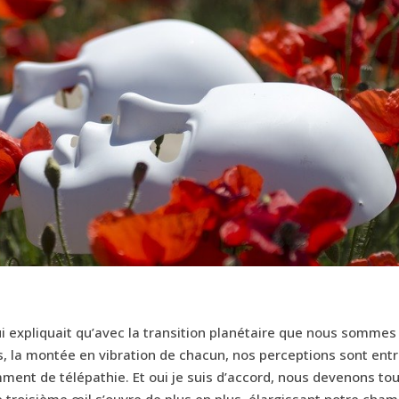
qui expliquait qu’avec la transition planétaire que nous sommes
es, la montée en vibration de chacun, nos perceptions sont entr
amment de télépathie. Et oui je suis d’accord, nous devenons to
 troisième œil s’ouvre de plus en plus, élargissant notre cha