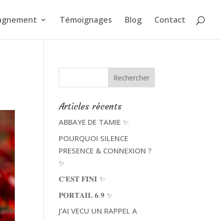
agnement
Témoignages
Blog
Contact
Articles récents
ABBAYE DE TAMIE ✨
POURQUOI SILENCE
PRESENCE & CONNEXION ?
✨
𝐂’𝐄𝐒𝐓 𝐅𝐈𝐍𝐈 ✨
𝐏𝐎𝐑𝐓𝐀𝐈𝐋 𝟔.𝟗 ✨
J’AI VECU UN RAPPEL A