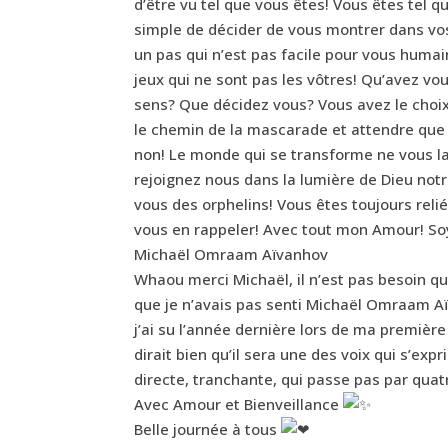
d’être vu tel que vous êtes! Vous êtes tel qu
simple de décider de vous montrer dans vos 
un pas qui n’est pas facile pour vous huma
jeux qui ne sont pas les vôtres! Qu’avez v
sens? Que décidez vous? Vous avez le choi
le chemin de la mascarade et attendre que l
non! Le monde qui se transforme ne vous lai
rejoignez nous dans la lumière de Dieu notr
vous des orphelins! Vous êtes toujours relié
vous en rappeler! Avec tout mon Amour! Soye
Michaël Omraam Aïvanhov
Whaou merci Michaël, il n’est pas besoin qu
que je n’avais pas senti Michaël Omraam 
j’ai su l’année dernière lors de ma première
dirait bien qu’il sera une des voix qui s’exp
directe, tranchante, qui passe pas par qua
Avec Amour et Bienveillance
Belle journée à tous