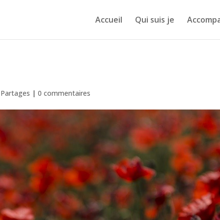
Accueil
Qui suis je
Accomp
& Partages
|
0 commentaires