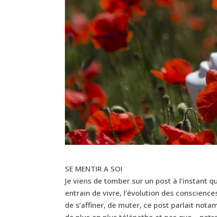
SE MENTIR A SOI
Je viens de tomber sur un post à l’instant 
entrain de vivre, l’évolution des conscienc
de s’affiner, de muter, ce post parlait not
de plus en plus télépathe et pas que… notre