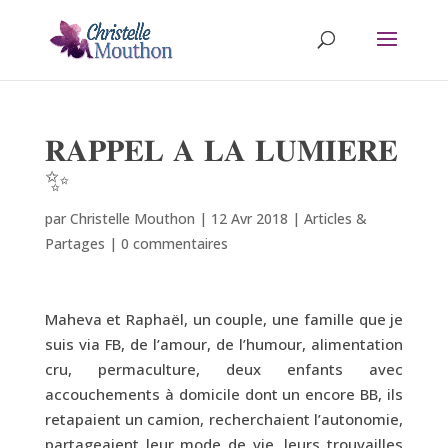
𝐑𝐀𝐏𝐏𝐄𝐋 𝐀 𝐋𝐀 𝐋𝐔𝐌𝐈𝐄𝐑𝐄
✨
par
Christelle Mouthon
|
12 Avr 2018
|
Articles &
Partages
|
0 commentaires
Maheva et Raphaël, un couple, une famille que je
suis via FB, de l’amour, de l’humour, alimentation
cru, permaculture, deux enfants avec
accouchements à domicile dont un encore BB, ils
retapaient un camion, recherchaient l’autonomie,
partageaient leur mode de vie, leurs trouvailles