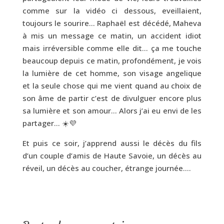
comme sur la vidéo ci dessous, eveillaient,
toujours le sourire… Raphaël est décédé, Maheva
à mis un message ce matin, un accident idiot
mais irréversible comme elle dit… ça me touche
beaucoup depuis ce matin, profondément, je vois
la lumière de cet homme, son visage angelique
et la seule chose qui me vient quand au choix de
son âme de partir c’est de divulguer encore plus
sa lumière et son amour… Alors j’ai eu envi de les
partager… ☀️💜
Et puis ce soir, j’apprend aussi le décès du fils
d’un couple d’amis de Haute Savoie, un décès au
réveil, un décès au coucher, étrange journée….