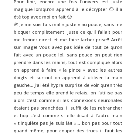
Pour finir, encore une fois l’univers est juste
magique lorsqu’on apprend à le décrypter 🙂 il a
été top avec moi en fait 🙂
🌸 Je me suis fais mal « juste » au pouce, sans me
bloquer complêtement, juste ce qu’il fallait pour
me freiner direct et me faire lacher prise!! Arrêt
sur image! Vous avez pas idée de tout ce qu’on
fait avec un pouce lol, sans pouce on peut rien
prendre dans les mains, tout est compliqué alors
on apprend à faire « la pince » avec les autres
doigts et surtout on apprend à utiliser la main
gauche… j’ai été hypra surprise de voir qu’en très
peu de temps elle prend le relais, on l’utilise pas
alors c’est comme si les connexions neuronales
étaient pas branchées, il suffit de les rebrancher
et hop c’est comme si elle disait à l’autre main
« t’inquiète pas je suis là!! »… bon pas pour tout
quand même, pour couper des trucs il faut les