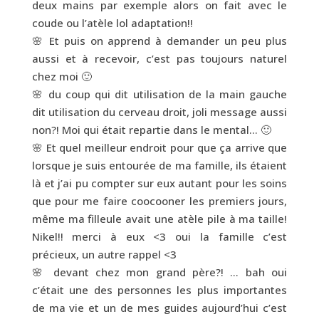
deux mains par exemple alors on fait avec le
coude ou l’atèle lol adaptation!!
🌸 Et puis on apprend à demander un peu plus
aussi et à recevoir, c’est pas toujours naturel
chez moi 🙂
🌸 du coup qui dit utilisation de la main gauche
dit utilisation du cerveau droit, joli message aussi
non?! Moi qui était repartie dans le mental… 🙂
🌸 Et quel meilleur endroit pour que ça arrive que
lorsque je suis entourée de ma famille, ils étaient
là et j’ai pu compter sur eux autant pour les soins
que pour me faire coocooner les premiers jours,
même ma filleule avait une atèle pile à ma taille!
Nikel!! merci à eux <3 oui la famille c’est
précieux, un autre rappel <3
🌸 devant chez mon grand père?! … bah oui
c’était une des personnes les plus importantes
de ma vie et un de mes guides aujourd’hui c’est