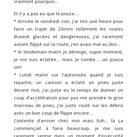
vraiment pourquoi…
Et il y a pas eu que le pouce….
* Arrivée le vendredi soir, j’ai mis une heure pour
faire un trajet de 20mns tellement les routes
étaient glacées et dangereuses, j’ai rarement
autant flippé sur la route, j’en avais mal au dos…
* le lendemain matin je déneige, super moment,
je me suis éclatée… mais je tombe…. un pouce
un!!
* Lundi matin sur l’autoroute quand je suis
repartie, un camion a éclaté un pneu juste
devant moi, j’ai juste eu le temps de donner un
coup d’accélération pour pas me prendre le gros
morceau de pneu, j’ai juste roulé sur les débris
avec un bon coup de flippe encore….
Contente d’arriver chez moi mais Euh… là ça
commençait à faire beaucoup, je me suis
rarement sentie dans un moment d’insécurité