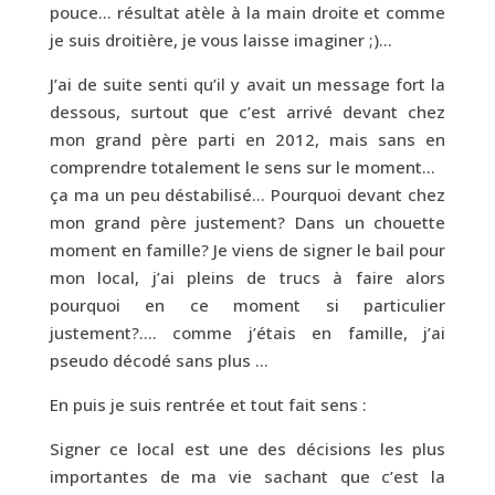
pouce… résultat atèle à la main droite et comme
je suis droitière, je vous laisse imaginer ;)…
J’ai de suite senti qu’il y avait un message fort la
dessous, surtout que c’est arrivé devant chez
mon grand père parti en 2012, mais sans en
comprendre totalement le sens sur le moment…
ça ma un peu déstabilisé… Pourquoi devant chez
mon grand père justement? Dans un chouette
moment en famille? Je viens de signer le bail pour
mon local, j’ai pleins de trucs à faire alors
pourquoi en ce moment si particulier
justement?…. comme j’étais en famille, j’ai
pseudo décodé sans plus …
En puis je suis rentrée et tout fait sens :
Signer ce local est une des décisions les plus
importantes de ma vie sachant que c’est la