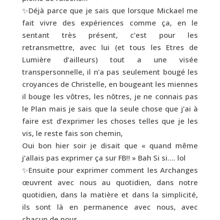
✨Déjà parce que je sais que lorsque Mickael me
fait vivre des expériences comme ça, en le
sentant très présent, c’est pour les
retransmettre, avec lui (et tous les Etres de
Lumière d’ailleurs) tout a une visée
transpersonnelle, il n’a pas seulement bougé les
croyances de Christelle, en bougeant les miennes
il bouge les vôtres, les nôtres, je ne connais pas
le Plan mais je sais que la seule chose que j’ai à
faire est d’exprimer les choses telles que je les
vis, le reste fais son chemin,
Oui bon hier soir je disait que « quand même
j’allais pas exprimer ça sur FB!! » Bah Si si…. lol
✨Ensuite pour exprimer comment les Archanges
œuvrent avec nous au quotidien, dans notre
quotidien, dans la matière et dans la simplicité,
ils sont là en permanence avec nous, avec
chacun de nous