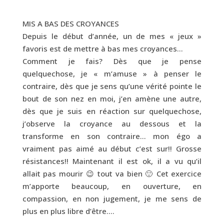
MIS A BAS DES CROYANCES
Depuis le début d’année, un de mes « jeux »
favoris est de mettre à bas mes croyances…
Comment je fais? Dès que je pense
quelquechose, je « m’amuse » à penser le
contraire, dès que je sens qu’une vérité pointe le
bout de son nez en moi, j’en amène une autre,
dès que je suis en réaction sur quelquechose,
j’observe la croyance au dessous et la
transforme en son contraire… mon égo a
vraiment pas aimé au début c’est sur!! Grosse
résistances!! Maintenant il est ok, il a vu qu’il
allait pas mourir 😉 tout va bien 🙂 Cet exercice
m’apporte beaucoup, en ouverture, en
compassion, en non jugement, je me sens de
plus en plus libre d’être….