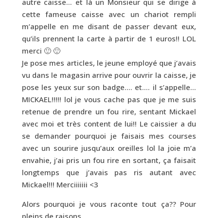
autre caisse… et là un Monsieur qui se dirige à
cette fameuse caisse avec un chariot rempli
m’appelle en me disant de passer devant eux,
qu’ils prennent la carte à partir de 1 euros!! LOL
merci 🙂 🙂
Je pose mes articles, le jeune employé que j’avais
vu dans le magasin arrive pour ouvrir la caisse, je
pose les yeux sur son badge…. et…. il s’appelle…
MICKAEL!!!!! lol je vous cache pas que je me suis
retenue de prendre un fou rire, sentant Mickael
avec moi et très content de lui!! Le caissier a du
se demander pourquoi je faisais mes courses
avec un sourire jusqu’aux oreilles lol la joie m’a
envahie, j’ai pris un fou rire en sortant, ça faisait
longtemps que j’avais pas ris autant avec
Mickael!!! Merciiiiiii <3
Alors pourquoi je vous raconte tout ça?? Pour
pleins de raisons…