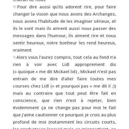
✨Pour dire aussi qu’ils adorent rire, pour faire
changer la vision que nous avons des Archanges,
nous avons l’habitude de les imaginer sérieux, et
ils le sont mais ils aiment aussi nous passer des
messages dans l’humour, ils aiment rire et nous
sentir heureux, notre bonheur les rend heureux,
vraiment
✨Alors vous l’aurez compris, tout cela au fond n’a
rien à voir avec Lidl approprement dis
(« quoique » me dit Mickael lol) , Mickael n’est pas
entrain de me dire d’aller faire toutes mes
courses chez Lidl (« et pourquoi pas » me dit il ;))
mais au contraire que tout peut être fait en
conscience, que rien n’est à rejeter, bien
évidemment ça ne change pas pour moi le fait
que j’aime cautionner ce pourquoi je crois au plus
profond de moi (notamment les circuits courts,
les producteurs locaux) mais ça m’appartient, ça