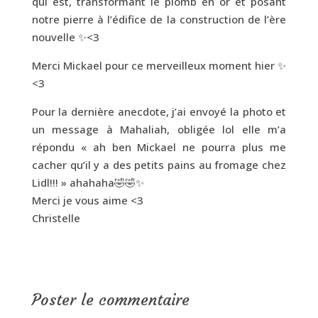
qui est, transformant le plomb en or et posant
notre pierre à l’édifice de la construction de l’ère
nouvelle ✨<3
Merci Mickael pour ce merveilleux moment hier ✨
<3
Pour la dernière anecdote, j’ai envoyé la photo et
un message à Mahaliah, obligée lol elle m’a
répondu « ah ben Mickael ne pourra plus me
cacher qu’il y a des petits pains au fromage chez
Lidl!!! » ahahaha🤣🤣✨
Merci je vous aime <3
Christelle
Poster le commentaire