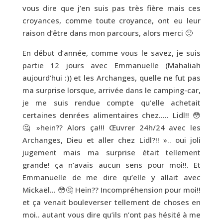
vous dire que j’en suis pas très fière mais ces
croyances, comme toute croyance, ont eu leur
raison d’être dans mon parcours, alors merci 🙂
En début d’année, comme vous le savez, je suis
partie 12 jours avec Emmanuelle (Mahaliah
aujourd’hui :)) et les Archanges, quelle ne fut pas
ma surprise lorsque, arrivée dans le camping-car,
je me suis rendue compte qu’elle achetait
certaines denrées alimentaires chez….. Lidl!! 😳
🤔 »hein?? Alors ça!!! Œuvrer 24h/24 avec les
Archanges, Dieu et aller chez Lidl?!! ».. oui joli
jugement mais ma surprise était tellement
grande! ça n’avais aucun sens pour moi!!. Et
Emmanuelle de me dire qu’elle y allait avec
Mickaël… 😳🤔 Hein?? Incompréhension pour moi!!
et ça venait bouleverser tellement de choses en
moi.. autant vous dire qu’ils n’ont pas hésité à me