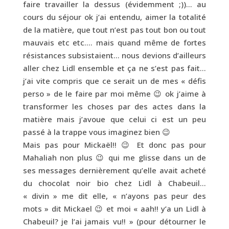
faire travailler la dessus (évidemment ;))… au
cours du séjour ok j’ai entendu, aimer la totalité
de la matière, que tout n’est pas tout bon ou tout
mauvais etc etc…. mais quand même de fortes
résistances subsistaient… nous devions d’ailleurs
aller chez Lidl ensemble et ça ne s’est pas fait…
j’ai vite compris que ce serait un de mes « défis
perso » de le faire par moi même 😉 ok j’aime à
transformer les choses par des actes dans la
matière mais j’avoue que celui ci est un peu
passé à la trappe vous imaginez bien 😉
Mais pas pour Mickaël!! 😉 Et donc pas pour
Mahaliah non plus 😉 qui me glisse dans un de
ses messages dernièrement qu’elle avait acheté
du chocolat noir bio chez Lidl à Chabeuil…
« divin » me dit elle, « n’ayons pas peur des
mots » dit Mickael 😉 et moi « aah!! y’a un Lidl à
Chabeuil? je l’ai jamais vu!! » (pour détourner le