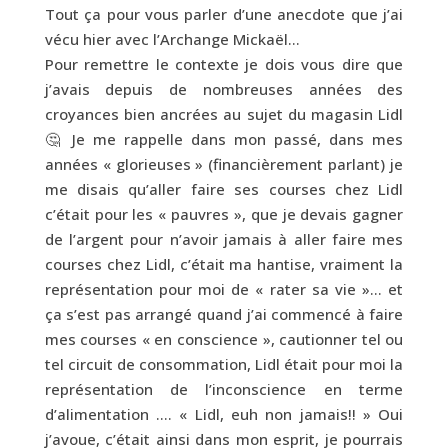
Tout ça pour vous parler d’une anecdote que j’ai
vécu hier avec l’Archange Mickaël…
Pour remettre le contexte je dois vous dire que
j’avais depuis de nombreuses années des
croyances bien ancrées au sujet du magasin Lidl
🤔 Je me rappelle dans mon passé, dans mes
années « glorieuses » (financièrement parlant) je
me disais qu’aller faire ses courses chez Lidl
c’était pour les « pauvres », que je devais gagner
de l’argent pour n’avoir jamais à aller faire mes
courses chez Lidl, c’était ma hantise, vraiment la
représentation pour moi de « rater sa vie »… et
ça s’est pas arrangé quand j’ai commencé à faire
mes courses « en conscience », cautionner tel ou
tel circuit de consommation, Lidl était pour moi la
représentation de l’inconscience en terme
d’alimentation …. « Lidl, euh non jamais!! » Oui
j’avoue, c’était ainsi dans mon esprit, je pourrais