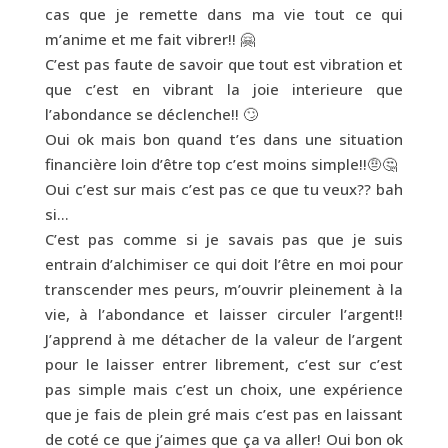
cas que je remette dans ma vie tout ce qui
m’anime et me fait vibrer!! 🤗
C’est pas faute de savoir que tout est vibration et
que c’est en vibrant la joie interieure que
l’abondance se déclenche!! 🙄
Oui ok mais bon quand t’es dans une situation
financière loin d’être top c’est moins simple!!🤨🤔
Oui c’est sur mais c’est pas ce que tu veux?? bah
si…
C’est pas comme si je savais pas que je suis
entrain d’alchimiser ce qui doit l’être en moi pour
transcender mes peurs, m’ouvrir pleinement à la
vie, à l’abondance et laisser circuler l’argent!!
J’apprend à me détacher de la valeur de l’argent
pour le laisser entrer librement, c’est sur c’est
pas simple mais c’est un choix, une expérience
que je fais de plein gré mais c’est pas en laissant
de coté ce que j’aimes que ça va aller! Oui bon ok