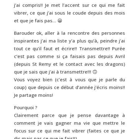
j’ai compris!! Je met l’accent sur ce qui me fait
vibrer, ce que j’ai sous le coude depuis des mois
et que je fais pas… 😀
Barouder ok, aller à la rencontre des personnes
inspirantes j’ai ma liste y’a plus qu’à, peindre j’ai
tout ce qu’il faut et écrire!! Transmettre!! Purée
c’est pas comme si ça faisais pas depuis Avril
(depuis St Remy et le contact avec les dragons)
que je sais que j’ai à transmettre!!! 🙃
Vous voyez bien (c’est à vous que je parle du
coup) que depuis ce début d’année j’écris moins!!
Je partage moins!
Pourquoi ?
Clairement parce que je pense davantage à
comment je vais gagner ma vie que mettre le
focus sur ce qui me fait vibrer (faites ce que je
dis mais pas ce que je fais!!)