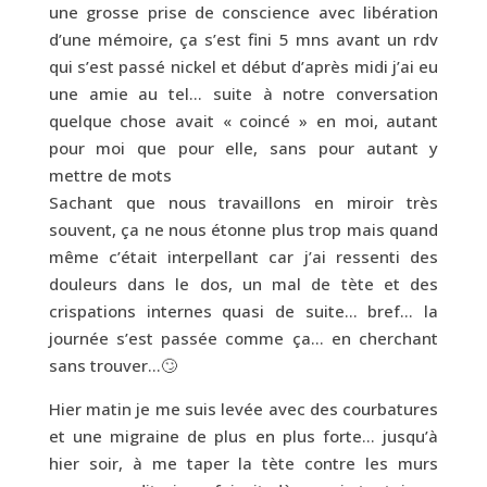
une grosse prise de conscience avec libération
d’une mémoire, ça s’est fini 5 mns avant un rdv
qui s’est passé nickel et début d’après midi j’ai eu
une amie au tel… suite à notre conversation
quelque chose avait « coincé » en moi, autant
pour moi que pour elle, sans pour autant y
mettre de mots
Sachant que nous travaillons en miroir très
souvent, ça ne nous étonne plus trop mais quand
même c’était interpellant car j’ai ressenti des
douleurs dans le dos, un mal de tète et des
crispations internes quasi de suite… bref… la
journée s’est passée comme ça… en cherchant
sans trouver…🙄
Hier matin je me suis levée avec des courbatures
et une migraine de plus en plus forte… jusqu’à
hier soir, à me taper la tète contre les murs