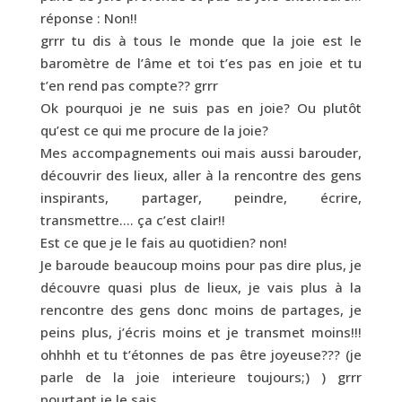
réponse : Non!!
grrr tu dis à tous le monde que la joie est le
baromètre de l’âme et toi t’es pas en joie et tu
t’en rend pas compte?? grrr
Ok pourquoi je ne suis pas en joie? Ou plutôt
qu’est ce qui me procure de la joie?
Mes accompagnements oui mais aussi barouder,
découvrir des lieux, aller à la rencontre des gens
inspirants, partager, peindre, écrire,
transmettre…. ça c’est clair!!
Est ce que je le fais au quotidien? non!
Je baroude beaucoup moins pour pas dire plus, je
découvre quasi plus de lieux, je vais plus à la
rencontre des gens donc moins de partages, je
peins plus, j’écris moins et je transmet moins!!!
ohhhh et tu t’étonnes de pas être joyeuse??? (je
parle de la joie interieure toujours;) ) grrr
pourtant je le sais…