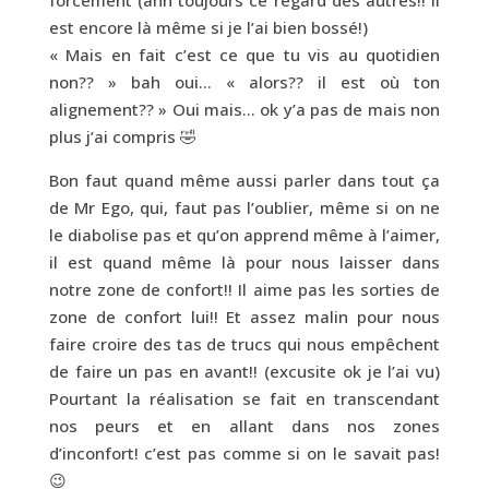
forcement (ahh toujours ce regard des autres!! il
est encore là même si je l’ai bien bossé!)
« Mais en fait c’est ce que tu vis au quotidien
non?? » bah oui… « alors?? il est où ton
alignement?? » Oui mais… ok y’a pas de mais non
plus j’ai compris 🤣
Bon faut quand même aussi parler dans tout ça
de Mr Ego, qui, faut pas l’oublier, même si on ne
le diabolise pas et qu’on apprend même à l’aimer,
il est quand même là pour nous laisser dans
notre zone de confort!! Il aime pas les sorties de
zone de confort lui!! Et assez malin pour nous
faire croire des tas de trucs qui nous empêchent
de faire un pas en avant!! (excusite ok je l’ai vu)
Pourtant la réalisation se fait en transcendant
nos peurs et en allant dans nos zones
d’inconfort! c’est pas comme si on le savait pas!
😉