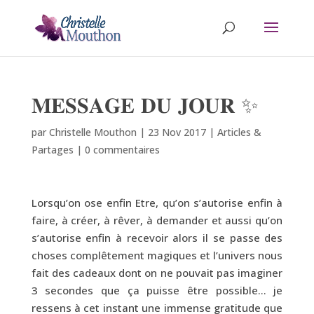
𝐌𝐄𝐒𝐒𝐀𝐆𝐄 𝐃𝐔 𝐉𝐎𝐔𝐑 ✨
par
Christelle Mouthon
|
23 Nov 2017
|
Articles &
Partages
|
0 commentaires
Lorsqu’on ose enfin Etre, qu’on s’autorise enfin à
faire, à créer, à rêver, à demander et aussi qu’on
s’autorise enfin à recevoir alors il se passe des
choses complêtement magiques et l’univers nous
fait des cadeaux dont on ne pouvait pas imaginer
3 secondes que ça puisse être possible… je
ressens à cet instant une immense gratitude que