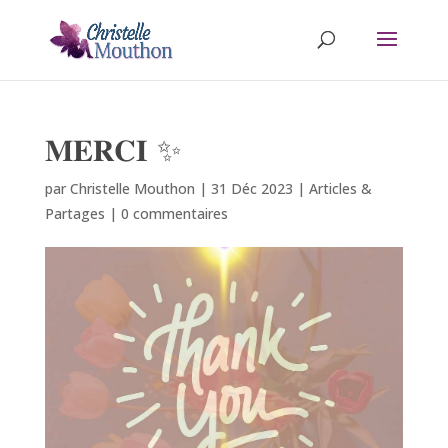
𝐌𝐄𝐑𝐂𝐈 ✨
par
Christelle Mouthon
|
31 Déc 2023
|
Articles &
Partages
|
0 commentaires