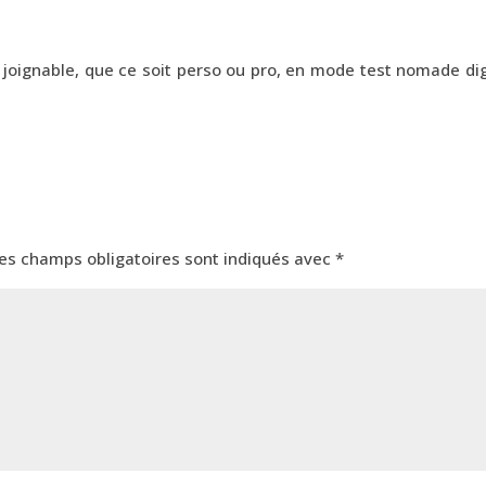
 joignable, que ce soit perso ou pro, en mode test nomade dig
es champs obligatoires sont indiqués avec
*