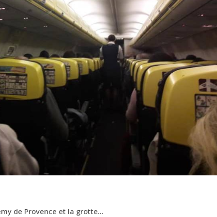
 Rémy de Provence et la grotte…