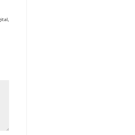
ital,