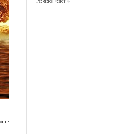
L’ORDRE FORT ✨
’aime