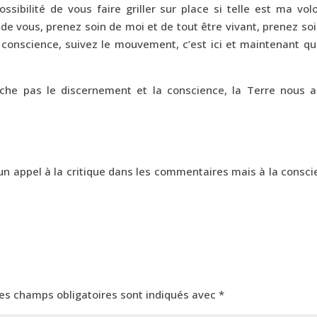
ssibilité de vous faire griller sur place si telle est ma vol
 de vous, prenez soin de moi et de tout être vivant, prenez so
n conscience, suivez le mouvement, c’est ici et maintenant q
mpêche pas le discernement et la conscience, la Terre nous a
 un appel à la critique dans les commentaires mais à la consc
es champs obligatoires sont indiqués avec
*