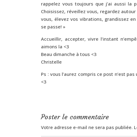
rappelez vous toujours que j’ai aussi la po
Choisissez, réveillez vous, regardez autour
vous, élevez vos vibrations, grandissez e
se passe! »
Accueillir, accepter, vivre l’instant n’e
aimons la <3
Beau dimanche à tous <3
Christelle
Ps : vous l’aurez compris ce post n’est pas
<3
Poster le commentaire
Votre adresse e-mail ne sera pas publiée.
L