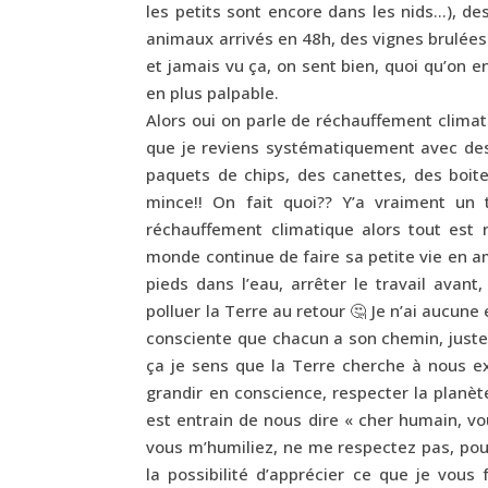
les petits sont encore dans les nids…), de
animaux arrivés en 48h, des vignes brulées 
et jamais vu ça, on sent bien, quoi qu’on 
en plus palpable.
Alors oui on parle de réchauffement climat
que je reviens systématiquement avec des
paquets de chips, des canettes, des boite
mince!! On fait quoi?? Y’a vraiment un 
réchauffement climatique alors tout est
monde continue de faire sa petite vie en 
pieds dans l’eau, arrêter le travail avan
polluer la Terre au retour 🤔 Je n’ai aucune 
consciente que chacun a son chemin, juste 
ça je sens que la Terre cherche à nous e
grandir en conscience, respecter la planèt
est entrain de nous dire « cher humain, vo
vous m’humiliez, ne me respectez pas, pou
la possibilité d’apprécier ce que je vous