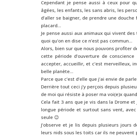
Cependant je pense aussi à ceux pour qui
âgées, les enfants, les sans abris, les perso
d’aller se baigner, de prendre une douche 
placard…
Je pense aussi aux animaux qui vivent des
quoi qu’on en dise ce n’est pas commun…
Alors, bien sur que nous pouvons profiter de
cette période d’ouverture de conscience 
accepter, accueillir, et c’est merveilleux,
belle planète…
Parce que c’est d’elle que j’ai envie de parl
Derrière tout ceci j’y perçois depuis plusi
de moi qui résiste à poser ma voi(e)x quand 
Cela fait 3 ans que je vis dans la Drome e
longue période et surtout sans vent, avec 
seule 😉
J’observe et je lis depuis plusieurs jours 
leurs nids sous les toits car ils ne peuvent 