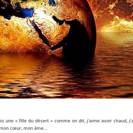
uis une « fille du désert » comme on dit, j’aime avoir chaud, j
it mon cœur, mon âme…