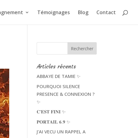
agnement
Témoignages
Blog
Contact
Articles récents
ABBAYE DE TAMIE ✨
POURQUOI SILENCE
PRESENCE & CONNEXION ?
✨
𝐂’𝐄𝐒𝐓 𝐅𝐈𝐍𝐈 ✨
𝐏𝐎𝐑𝐓𝐀𝐈𝐋 𝟔.𝟗 ✨
J’AI VECU UN RAPPEL A