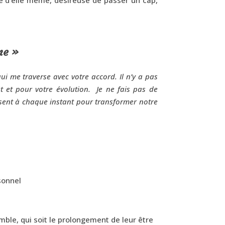
ême »
ui me traverse avec votre accord. Il n’y a pas
êt et pour votre évolution. Je ne fais pas de
sent à chaque instant pour transformer notre
sonnel
ble, qui soit le prolongement de leur être