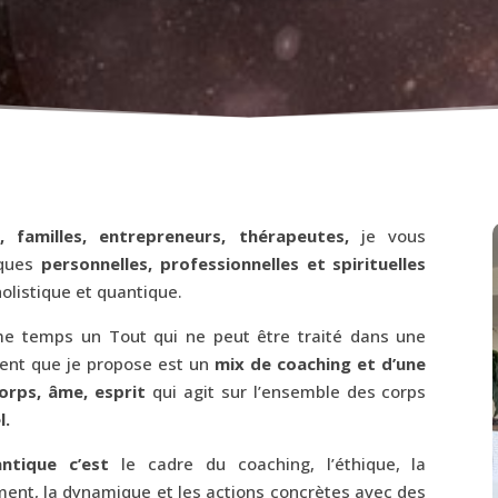
, familles, entrepreneurs, thérapeutes,
je vous
iques
personnelles, professionnelles et spirituelles
listique et quantique.
e temps un Tout qui ne peut être traité dans une
ent que je propose est un
mix de coaching et d’une
orps, âme, esprit
qui agit sur l’ensemble des corps
l.
uantique c’est
le cadre du coaching, l’éthique, la
ement, la dynamique et les actions concrètes avec des