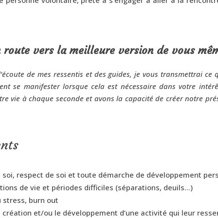
 route vers la meilleure version de vous m
écoute de mes ressentis et des guides, je vous transmettrai ce q
ment se manifester lorsque cela est nécessaire dans votre intér
e vie à chaque seconde et avons la capacité de créer notre pré
nts
e soi, respect de soi et toute démarche de développement per
s de vie et périodes difficiles (séparations, deuils…)
 stress, burn out
éation et/ou le développement d’une activité qui leur ressem