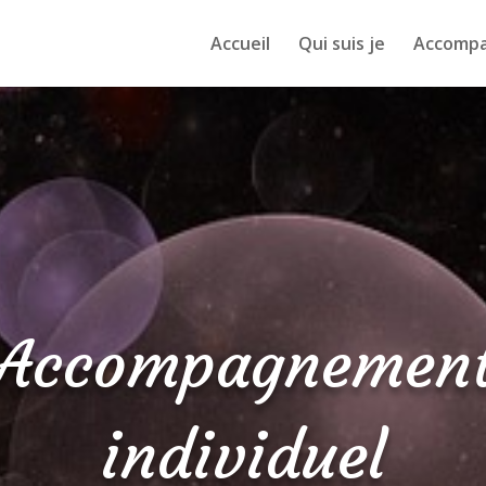
Accueil
Qui suis je
Accomp
Accompagnemen
individuel