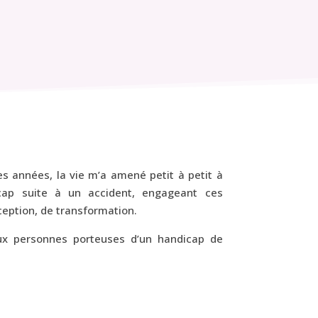
s années, la vie m’a amené petit à petit à
ap suite à un accident, engageant ces
ception, de transformation.
ux personnes porteuses d’un handicap de