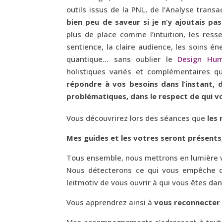
outils issus de la PNL, de l’Analyse trans
bien peu de saveur si je n’y ajoutais pa
plus de place comme l’intuition, les ressen
sentience, la claire audience, les soins én
quantique… sans oublier
le
Design Hum
holistiques variés et complémentaires 
répondre à vos besoins dans l’instant
problématiques, dans le respect de qui v
Vous découvrirez lors des séances que
les 
Mes guides et les votres seront présents
Tous ensemble, nous mettrons en lumière 
Nous détecterons ce qui vous empêche d’
leitmotiv de vous ouvrir à qui vous êtes da
Vous apprendrez ainsi à
vous reconnecter 
Mes accompagnements s’adressent à toute p