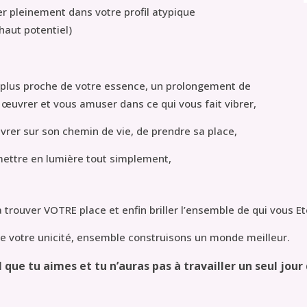
ler pleinement dans votre profil atypique
haut potentiel)
au plus proche de votre essence, un prolongement de
 œuvrer et vous amuser dans ce qui vous fait vibrer,
œuvrer sur son chemin de vie, de prendre sa place,
mettre en lumière tout simplement,
 trouver VOTRE place et enfin briller l’ensemble de qui vous Et
e votre unicité, ensemble construisons un monde meilleur.
 et tu n’auras pas à travailler un seul jour de 