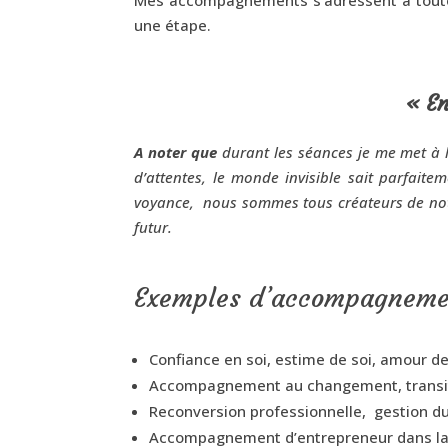
une étape.
« En
A noter que
durant les séances je me met à l’
d’attentes, le monde invisible sait parfaite
voyance, nous sommes tous créateurs de notr
futur.
Exemples d’accompagneme
Confiance en soi, estime de soi, amour d
Accompagnement au changement, transition
Reconversion professionnelle, gestion du
Accompagnement d’entrepreneur dans la cr