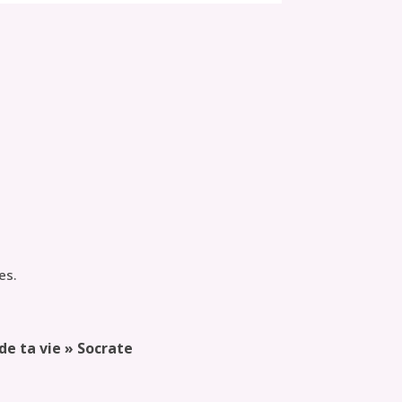
es.
ta vie » Socrate