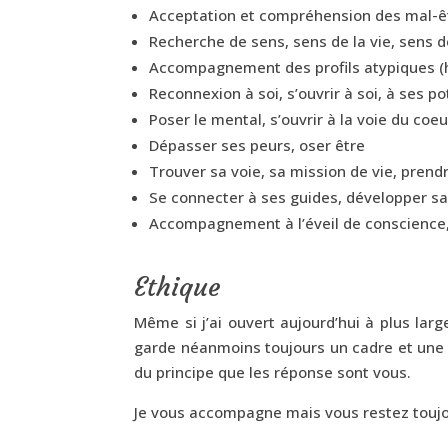
Acceptation et compréhension des mal-êt
Recherche de sens, sens de la vie, sens
Accompagnement des profils atypiques (h
Reconnexion à soi, s’ouvrir à soi, à ses po
Poser le mental, s’ouvrir à la voie du coeu
Dépasser ses peurs, oser être
Trouver sa voie, sa mission de vie, pren
Se connecter à ses guides, développer s
Accompagnement à l’éveil de conscience
Ethique
Même si j’ai ouvert aujourd’hui à plus lar
garde néanmoins toujours un cadre et une p
du principe que les réponse sont vous.
Je vous accompagne mais vous restez toujo