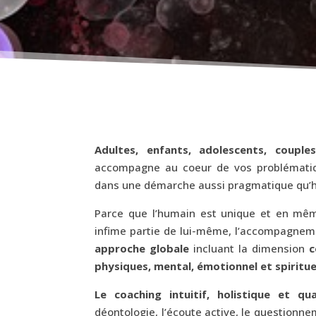
Adultes, enfants, adolescents, couples
accompagne au coeur de vos problémat
dans une démarche aussi pragmatique qu’ho
Parce que l’humain est unique et en mêm
infime partie de lui-même, l’accompagnem
approche globale
incluant la dimension
c
physiques, mental, émotionnel et spiritue
Le coaching intuitif, holistique et q
déontologie, l’écoute active, le questionn