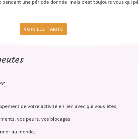
vélo pendant une période donnée mais c’est toujours vous qui pé
VOIR LES TARIFS
peutes
er
loppement de votre activité en lien avec qui vous êtes,
ments, vos peurs, vos blocages,
yonner au monde,