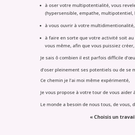
à oser votre multipotentialité, vous reve
(hypersensible, empathe, multipotentiel, 
à vous ouvrir à votre multidimentionalité,
à faire en sorte que votre activité soit 
vous même, afin que vous puissiez créer,
Je sais ô combien il est parfois difficile d’
d’oser pleinement ses potentiels ou de se 
Ce chemin je l’ai moi même expérimenté,
Je vous propose à votre tour de vous aider à
Le monde a besoin de nous tous, de vous, d
« Choisis un travail que tu aimes