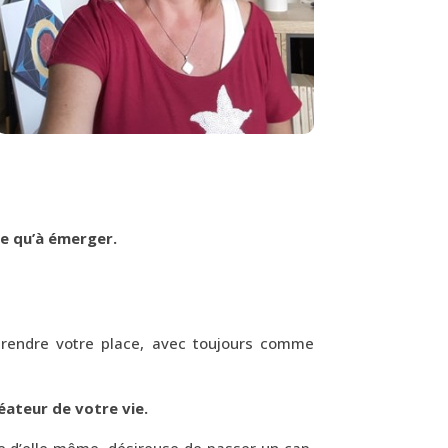
de qu’à émerger.
prendre votre place,
avec toujours comme
réateur de votre vie.
e d’elle même, désireuse de passer un cap,