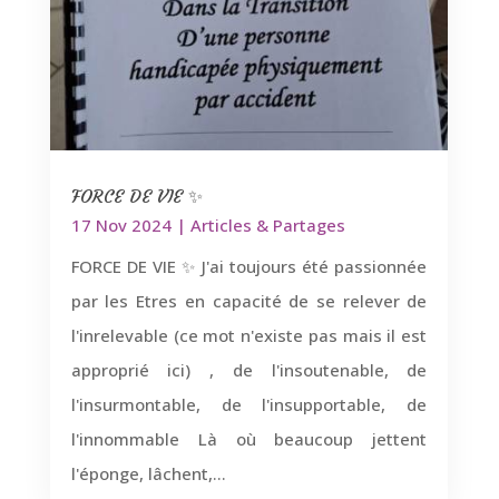
FORCE DE VIE ✨
17 Nov 2024
|
Articles & Partages
FORCE DE VIE ✨ J'ai toujours été passionnée
par les Etres en capacité de se relever de
l'inrelevable (ce mot n'existe pas mais il est
approprié ici) , de l'insoutenable, de
l'insurmontable, de l'insupportable, de
l'innommable Là où beaucoup jettent
l'éponge, lâchent,...