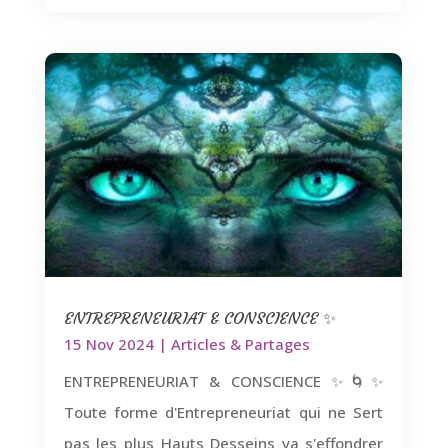
ENTREPRENEURIAT & CONSCIENCE ✨
15 Nov 2024
|
Articles & Partages
ENTREPRENEURIAT & CONSCIENCE ✨🌀✨
Toute forme d'Entrepreneuriat qui ne Sert
pas les plus Hauts Desseins va s'effondrer