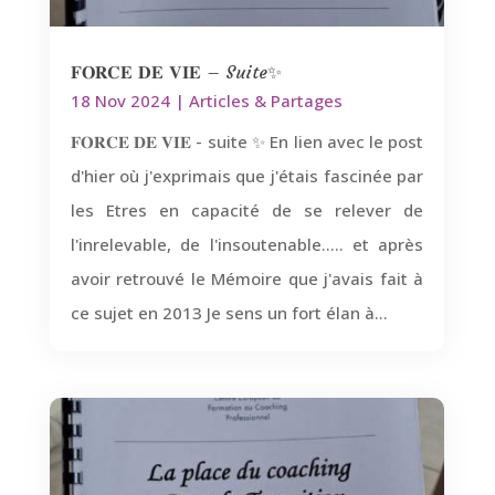
𝐅𝐎𝐑𝐂𝐄 𝐃𝐄 𝐕𝐈𝐄 – Suite✨
18 Nov 2024
|
Articles & Partages
𝐅𝐎𝐑𝐂𝐄 𝐃𝐄 𝐕𝐈𝐄 - suite ✨ En lien avec le post
d'hier où j'exprimais que j'étais fascinée par
les Etres en capacité de se relever de
l'inrelevable, de l'insoutenable..... et après
avoir retrouvé le Mémoire que j'avais fait à
ce sujet en 2013 Je sens un fort élan à...