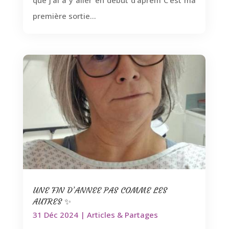
que j'ai à y aller en début d'aprem C'est ma
première sortie...
UNE FIN D’ANNEE PAS COMME LES
AUTRES ✨
31 Déc 2024
|
Articles & Partages