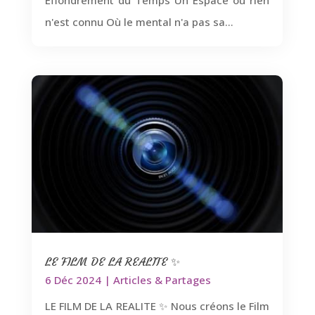
n'est connu Où le mental n'a pas sa...
LE FILM DE LA REALITE ✨
6 Déc 2024
|
Articles & Partages
LE FILM DE LA REALITE ✨ Nous créons le Film