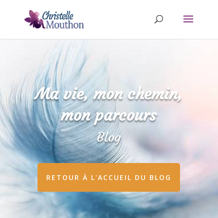
Ma vie, mon chemin,
mon parcours
Blog
RETOUR À L'ACCUEIL DU BLOG