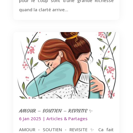
pour le coup sont d'une grande Richesse
quand la clarté arrive...
AMOUR – SOUTIEN – REVISITE ✨
6 Jan 2025
|
Articles & Partages
AMOUR - SOUTIEN - REVISITE ✨ Ca fait